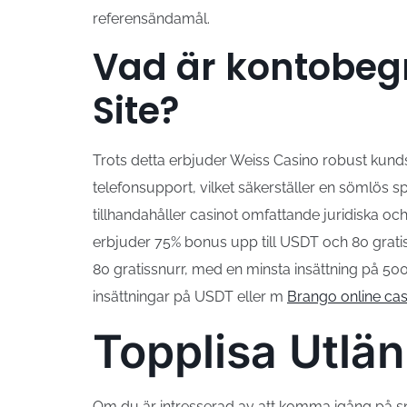
referensändamål.
Vad är kontobeg
Site?
Trots detta erbjuder Weiss Casino robust kunds
telefonsupport, vilket säkerställer en sömlös 
tillhandahåller casinot omfattande juridiska o
erbjuder 75% bonus upp till USDT och 80 grati
80 gratissnurr, med en minsta insättning på 50
insättningar på USDT eller m
Brango online cas
Topplisa Utlä
Om du är intresserad av att komma igång på sn