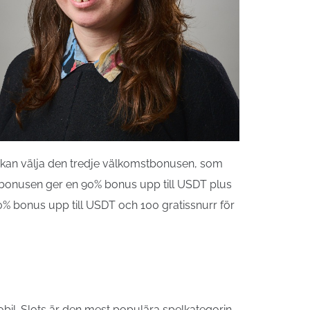
re kan välja den tredje välkomstbonusen, som
t-bonusen ger en 90% bonus upp till USDT plus
0% bonus upp till USDT och 100 gratissnurr för
bil. Slots är den mest populära spelkategorin