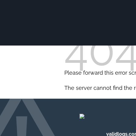
40
Please forward this error s
The server cannot find the 
validlogs.c