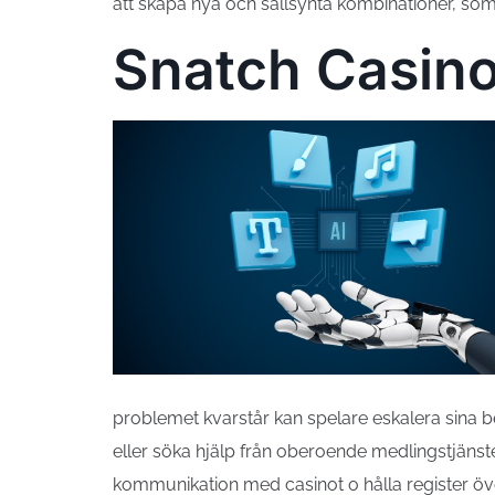
att skapa nya och sällsynta kombinationer, som
Snatch Casin
problemet kvarstår kan spelare eskalera sina 
eller söka hjälp från oberoende medlingstjänster
kommunikation med casinot o hålla register öve