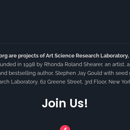
 are projects of Art Science Research Laboratory,
unded in 1998 by Rhonda Roland Shearer, an artist, art
and bestselling author, Stephen Jay Gould with seed 
rch Laboratory, 62 Greene Street, 3rd Floor, New Yo
Join Us!