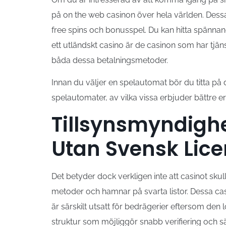
på on the web casinon över hela världen. Dessa
free spins och bonusspel. Du kan hitta spännan
ett utländskt casino är de casinon som har tjän
båda dessa betalningsmetoder.
Innan du väljer en spelautomat bör du titta på
spelautomater, av vilka vissa erbjuder bättre e
Tillsynsmyndigh
Utan Svensk Lice
Det betyder dock verkligen inte att casinot sku
metoder och hamnar på svarta listor. Dessa casi
är särskilt utsatt för bedrägerier eftersom de
struktur som möjliggör snabb verifiering och sä