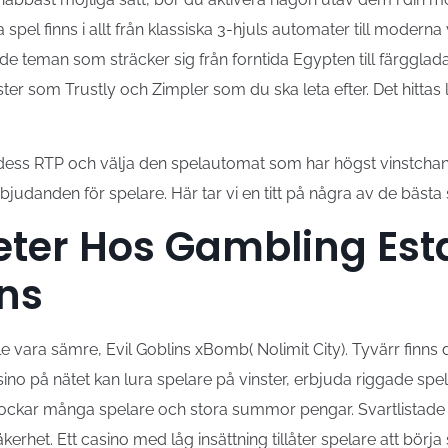
 spel finns i allt från klassiska 3-hjuls automater till mode
de teman som sträcker sig från forntida Egypten till färggla
ster som Trustly och Zimpler som du ska leta efter. Det hitta
 dess RTP och välja den spelautomat som har högst vinstchan
rbjudanden för spelare. Här tar vi en titt på några av de bäs
eter Hos Gambling Est
ns
lle vara sämre, Evil Goblins xBomb( Nolimit City). Tyvärr finn
no på nätet kan lura spelare på vinster, erbjuda riggade spel 
n lockar många spelare och stora summor pengar. Svartlistade
kerhet. Ett casino med låg insättning tillåter spelare att börj