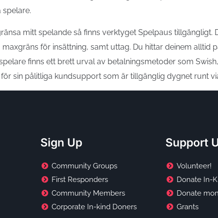
spelare.
nsa mitt spelande så finns verktyget Spelpaus tillgängligt. Det
 maxgräns för insättning, samt uttag. Du hittar deinem alltid
pelare finns ett brett urval av betalningsmetoder som Swish, T
för sin pålitliga kundsupport som är tillgänglig dygnet runt vi
Sign Up
Support 
Community Groups
Volunteer!
First Responders
Donate In-K
Community Members
Donate mon
Corporate In-kind Doners
Grants