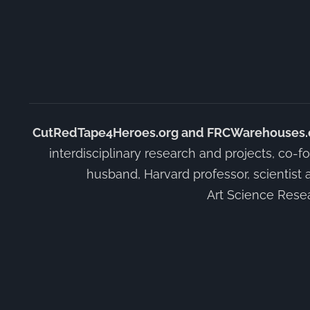
CutRedTape4Heroes.org and FRCWarehouses.org
interdisciplinary research and projects, co-fo
husband, Harvard professor, scientist 
Art Science Resea