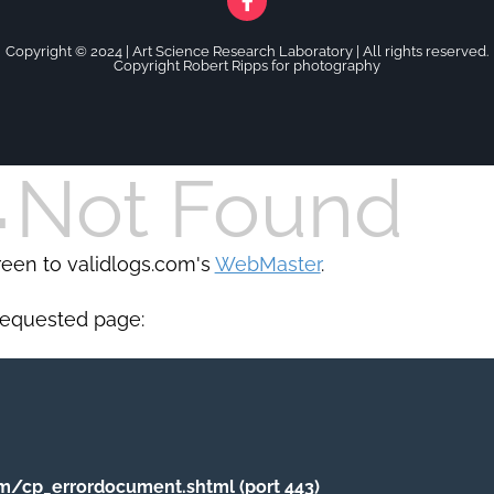
Copyright © 2024 |
Art Science Research Laboratory | All rights reserved.
Copyright Robert Ripps for photography
4
Not Found
creen to validlogs.com's
WebMaster
.
requested page:
om/cp_errordocument.shtml (port 443)