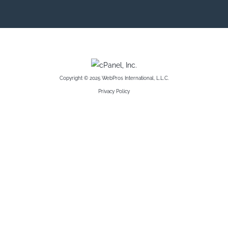
Copyright © 2025 WebPros International, L.L.C.
Privacy Policy