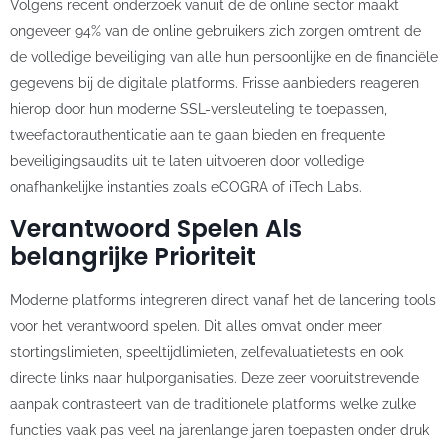
Volgens recent onderzoek vanuit de de online sector maakt
ongeveer 94% van de online gebruikers zich zorgen omtrent de
de volledige beveiliging van alle hun persoonlijke en de financiële
gegevens bij de digitale platforms. Frisse aanbieders reageren
hierop door hun moderne SSL-versleuteling te toepassen,
tweefactorauthenticatie aan te gaan bieden en frequente
beveiligingsaudits uit te laten uitvoeren door volledige
onafhankelijke instanties zoals eCOGRA of iTech Labs.
Verantwoord Spelen Als
belangrijke Prioriteit
Moderne platforms integreren direct vanaf het de lancering tools
voor het verantwoord spelen. Dit alles omvat onder meer
stortingslimieten, speeltijdlimieten, zelfevaluatietests en ook
directe links naar hulporganisaties. Deze zeer vooruitstrevende
aanpak contrasteert van de traditionele platforms welke zulke
functies vaak pas veel na jarenlange jaren toepasten onder druk