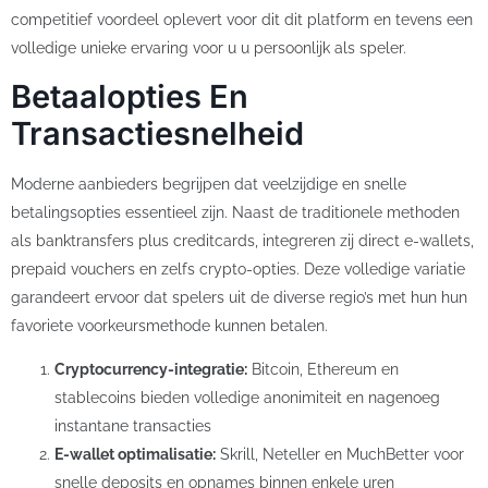
competitief voordeel oplevert voor dit dit platform en tevens een
volledige unieke ervaring voor u u persoonlijk als speler.
Betaalopties En
Transactiesnelheid
Moderne aanbieders begrijpen dat veelzijdige en snelle
betalingsopties essentieel zijn. Naast de traditionele methoden
als banktransfers plus creditcards, integreren zij direct e-wallets,
prepaid vouchers en zelfs crypto-opties. Deze volledige variatie
garandeert ervoor dat spelers uit de diverse regio’s met hun hun
favoriete voorkeursmethode kunnen betalen.
Cryptocurrency-integratie:
Bitcoin, Ethereum en
stablecoins bieden volledige anonimiteit en nagenoeg
instantane transacties
E-wallet optimalisatie:
Skrill, Neteller en MuchBetter voor
snelle deposits en opnames binnen enkele uren