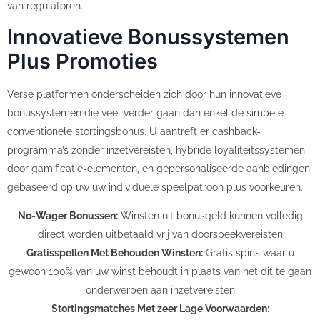
van regulatoren.
Innovatieve Bonussystemen
Plus Promoties
Verse platformen onderscheiden zich door hun innovatieve
bonussystemen die veel verder gaan dan enkel de simpele
conventionele stortingsbonus. U aantreft er cashback-
programma’s zonder inzetvereisten, hybride loyaliteitssystemen
door gamificatie-elementen, en gepersonaliseerde aanbiedingen
gebaseerd op uw uw individuele speelpatroon plus voorkeuren.
No-Wager Bonussen:
Winsten uit bonusgeld kunnen volledig
direct worden uitbetaald vrij van doorspeekvereisten
Gratisspellen Met Behouden Winsten:
Gratis spins waar u
gewoon 100% van uw winst behoudt in plaats van het dit te gaan
onderwerpen aan inzetvereisten
Stortingsmatches Met zeer Lage Voorwaarden: