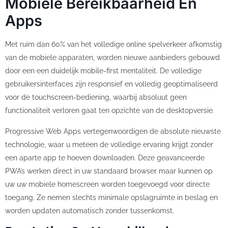
Mobiele Bereikbaarheid En
Apps
Met ruim dan 60% van het volledige online spelverkeer afkomstig
van de mobiele apparaten, worden nieuwe aanbieders gebouwd
door een een duidelijk mobile-first mentaliteit. De volledige
gebruikersinterfaces zijn responsief en volledig geoptimaliseerd
voor de touchscreen-bediening, waarbij absoluut geen
functionaliteit verloren gaat ten opzichte van de desktopversie.
Progressive Web Apps vertegenwoordigen de absolute nieuwste
technologie, waar u meteen de volledige ervaring krijgt zonder
een aparte app te hoeven downloaden. Deze geavanceerde
PWA’s werken direct in uw standaard browser maar kunnen op
uw uw mobiele homescreen worden toegevoegd voor directe
toegang. Ze nemen slechts minimale opslagruimte in beslag en
worden updaten automatisch zonder tussenkomst.