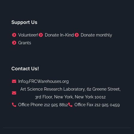
Support Us
Volunteer!
Donate In-Kind
Donate monthly
Grants
Contact Us!
Info@FRCWarehouses.org
Art Science Research Laboratory, 62 Greene Street,
3rd Floor, New York, New York 10012
Office Phone 212 925 8812
Office Fax 212 925 0459