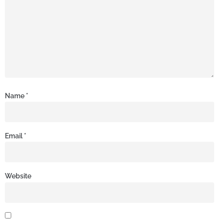
Name
*
Email
*
Website